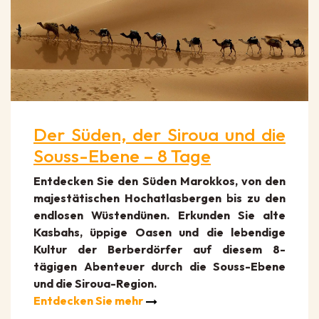
Der Süden, der Siroua und die
Souss-Ebene – 8 Tage
Entdecken Sie den Süden Marokkos, von den
majestätischen Hochatlasbergen bis zu den
endlosen Wüstendünen. Erkunden Sie alte
Kasbahs, üppige Oasen und die lebendige
Kultur der Berberdörfer auf diesem 8-
tägigen Abenteuer durch die Souss-Ebene
und die Siroua-Region.
Entdecken Sie mehr