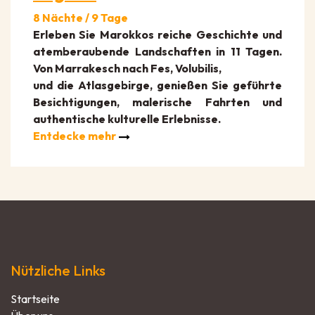
8 Nächte / 9 Tage
Erleben Sie Marokkos reiche Geschichte und
atemberaubende Landschaften in 11 Tagen.
Von Marrakesch nach Fes, Volubilis,
und die Atlasgebirge, genießen Sie geführte
Besichtigungen, malerische Fahrten und
authentische kulturelle Erlebnisse.
Entdecke mehr
Nützliche Links
Startseite