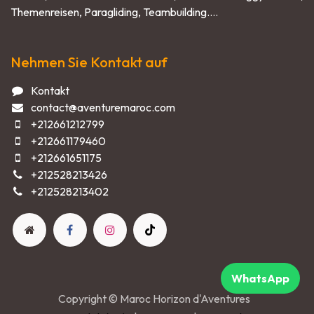
Themenreisen, Paragliding, Teambuilding....
Nehmen Sie Kontakt auf
Kontakt
contact@aventuremaroc.com
+212661212799
+212661179460
+212661651175
+212528213426
+212528213402
WhatsApp
Copyright © Maroc Horizon d'Aventures