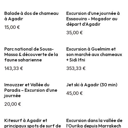
Balade à dos de chameau
Excursion d’une journée à
à Agadir
Essaouira – Mogador au
départ d’Agadir
15,00
€
35,00
€
Parc national de Souss-
Excursion à Guelmim et
Massa & découverte de la
son marché aux chameaux
faune saharienne
+ Sidi Ifni
143,33
€
353,33
€
Imouzzer et Vallée du
Jet ski à Agadir (30 min)
Paradis – Excursion d’une
45,00
€
journée
20,00
€
Kitesurf à Agadir et
Excursion dans la vallée de
principaux spots de surf de
l’Ourika depuis Marrakech