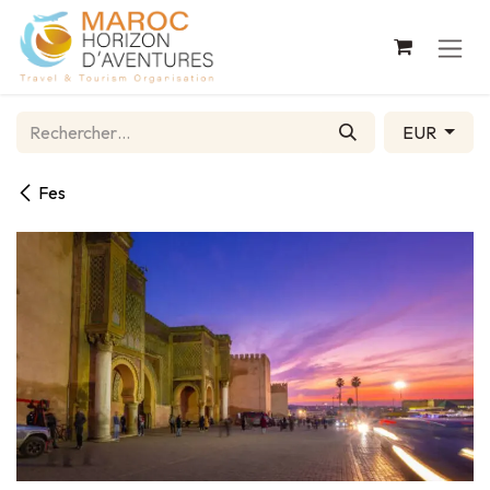
Se rendre au contenu
EUR
Fes