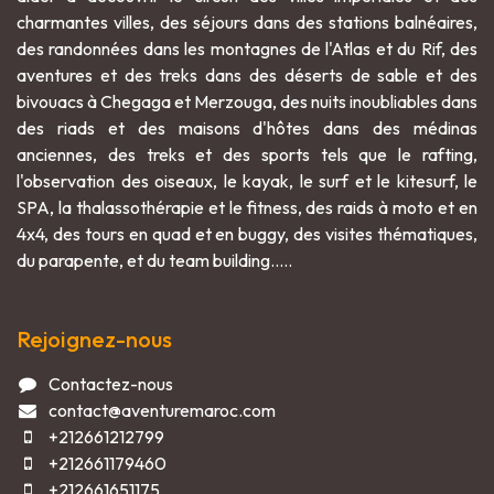
charmantes villes, des séjours dans des stations balnéaires,
des randonnées dans les montagnes de l'Atlas et du Rif, des
aventures et des treks dans des déserts de sable et des
bivouacs à Chegaga et Merzouga, des nuits inoubliables dans
des riads et des maisons d'hôtes dans des médinas
anciennes, des treks et des sports tels que le rafting,
l'observation des oiseaux, le kayak, le surf et le kitesurf, le
SPA, la thalassothérapie et le fitness, des raids à moto et en
4x4, des tours en quad et en buggy, des visites thématiques,
du parapente, et du team building.....
Rejoignez-nous
Contactez-nous
contact@aventuremaroc.com
+212661212799
+212661179460
+212661651175